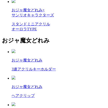
おジャ魔女どれみ×
サンリオキャラクターズ
スタンドミニアクリル
オーロラTYPE
おジャ魔女どれみ
おジャ魔女どれみ
3連アクリルキーホルダー
おジャ魔女どれみ
ヘアクリップ