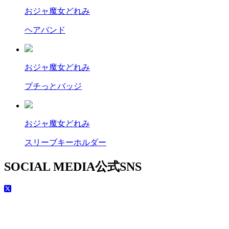
おジャ魔女どれみ
ヘアバンド
おジャ魔女どれみ
プチっとバッジ
おジャ魔女どれみ
スリーブキーホルダー
SOCIAL MEDIA
公式SNS