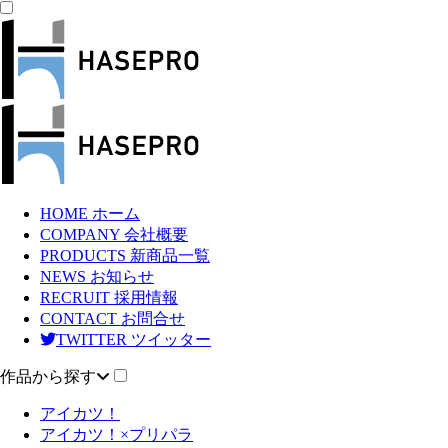
HOME
ホーム
COMPANY
会社概要
PRODUCTS
新商品一覧
NEWS
お知らせ
RECRUIT
採用情報
CONTACT
お問合せ
TWITTER
ツイッター
作品から探す
アイカツ！
アイカツ！×プリパラ