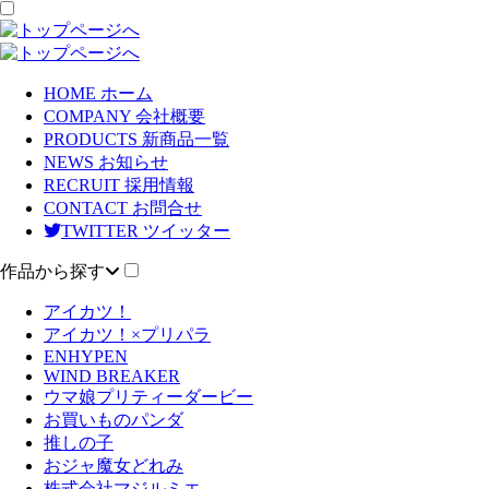
HOME
ホーム
COMPANY
会社概要
PRODUCTS
新商品一覧
NEWS
お知らせ
RECRUIT
採用情報
CONTACT
お問合せ
TWITTER
ツイッター
作品から探す
アイカツ！
アイカツ！×プリパラ
ENHYPEN
WIND BREAKER
ウマ娘プリティーダービー
お買いものパンダ
推しの子
おジャ魔女どれみ
株式会社マジルミエ