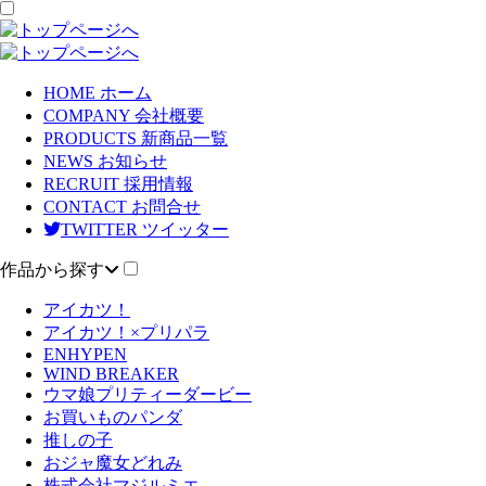
HOME
ホーム
COMPANY
会社概要
PRODUCTS
新商品一覧
NEWS
お知らせ
RECRUIT
採用情報
CONTACT
お問合せ
TWITTER
ツイッター
作品から探す
アイカツ！
アイカツ！×プリパラ
ENHYPEN
WIND BREAKER
ウマ娘プリティーダービー
お買いものパンダ
推しの子
おジャ魔女どれみ
株式会社マジルミエ