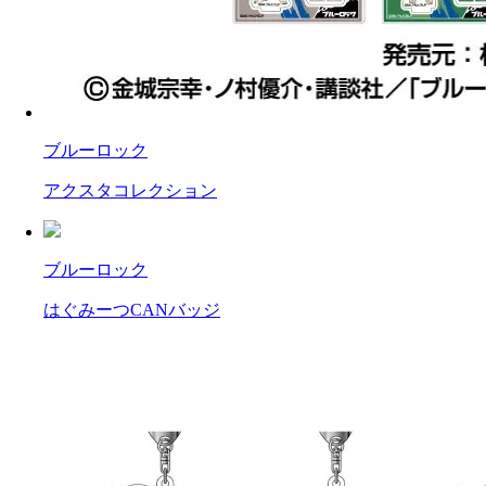
ブルーロック
アクスタコレクション
ブルーロック
はぐみーつCANバッジ