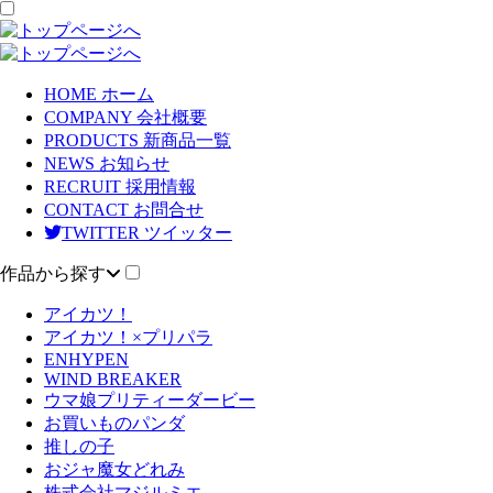
HOME
ホーム
COMPANY
会社概要
PRODUCTS
新商品一覧
NEWS
お知らせ
RECRUIT
採用情報
CONTACT
お問合せ
TWITTER
ツイッター
作品から探す
アイカツ！
アイカツ！×プリパラ
ENHYPEN
WIND BREAKER
ウマ娘プリティーダービー
お買いものパンダ
推しの子
おジャ魔女どれみ
株式会社マジルミエ