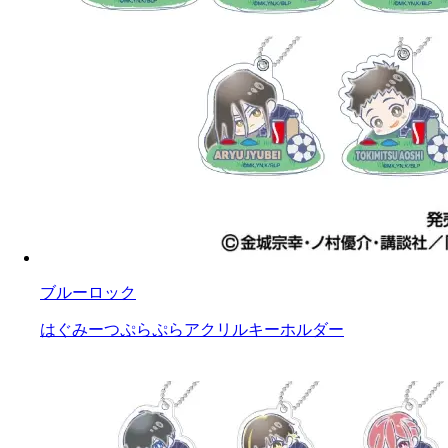
ブルーロック
はぐみーつぷらぷらアクリルキーホルダー