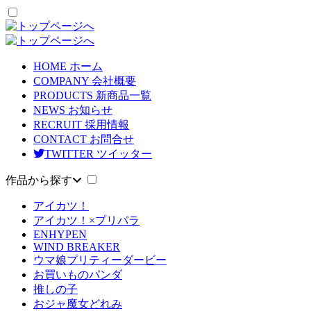
HOME
ホーム
COMPANY
会社概要
PRODUCTS
新商品一覧
NEWS
お知らせ
RECRUIT
採用情報
CONTACT
お問合せ
TWITTER
ツイッター
作品から探す
アイカツ！
アイカツ！×プリパラ
ENHYPEN
WIND BREAKER
ウマ娘プリティーダービー
お買いものパンダ
推しの子
おジャ魔女どれみ