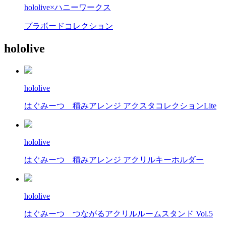
hololive×ハニーワークス
プラボードコレクション
hololive
hololive
はぐみーつ 積みアレンジ アクスタコレクションLite
hololive
はぐみーつ 積みアレンジ アクリルキーホルダー
hololive
はぐみーつ つながるアクリルルームスタンド Vol.5