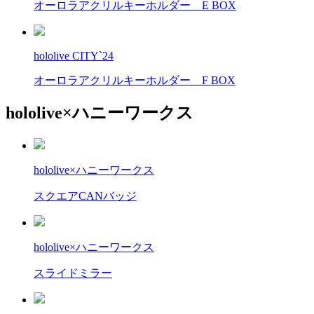
オーロラアクリルキーホルダー E BOX
hololive CITY`24
オーロラアクリルキーホルダー F BOX
hololive×ハニーワークス
hololive×ハニーワークス
スクエアCANバッジ
hololive×ハニーワークス
スライドミラー