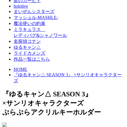
星のカービィ
hololive
まいぜんシスターズ
マッシュル-MASHLE-
魔法使いの約束
ミラキュラス
レディバグ&シャノワール
名探偵コナン
ゆるキャン△
ライドカメンズ
作品一覧はこちら
HOME
『ゆるキャン△ SEASON 3』 ×サンリオキャラクター
ズ
『ゆるキャン△ SEASON 3』
×サンリオキャラクターズ
ぷらぷらアクリルキーホルダー