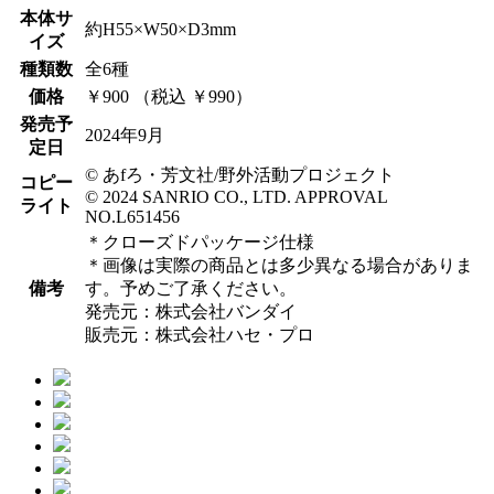
本体サ
約H55×W50×D3mm
イズ
種類数
全6種
価格
￥900 （税込 ￥990）
発売予
2024年9月
定日
© あfろ・芳文社/野外活動プロジェクト
コピー
© 2024 SANRIO CO., LTD. APPROVAL
ライト
NO.L651456
＊クローズドパッケージ仕様
＊画像は実際の商品とは多少異なる場合がありま
備考
す。予めご了承ください。
発売元：株式会社バンダイ
販売元：株式会社ハセ・プロ