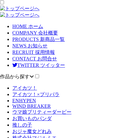
HOME
ホーム
COMPANY
会社概要
PRODUCTS
新商品一覧
NEWS
お知らせ
RECRUIT
採用情報
CONTACT
お問合せ
TWITTER
ツイッター
作品から探す
アイカツ！
アイカツ！×プリパラ
ENHYPEN
WIND BREAKER
ウマ娘プリティーダービー
お買いものパンダ
推しの子
おジャ魔女どれみ
株式会社マジルミエ